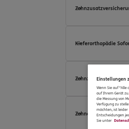
Zahnzusatzversicheru
Kieferorthopädie Sofo
Zahnzusatzversicheru
Einstellungen
Wenn Sie auf "Alle 
auf Ihrem Gerät zu
die Messung von Ma
Verfügung zu stelle
möchten, ist leide
Zahnersatzversicheru
Entscheidungen jed
Sie unter
Datensc