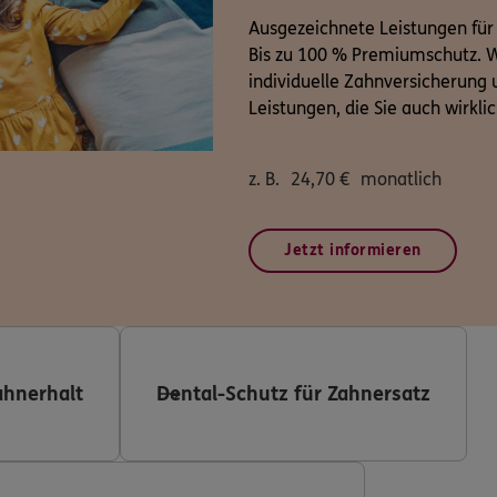
Ausgezeichnete Leistungen für
Bis zu 100 % Premiumschutz. W
individuelle Zahnversicherung u
Leistungen, die Sie auch wirkli
z. B.
24,70
€
monatlich
Jetzt informieren
ahnerhalt
Dental-Schutz für Zahnersatz