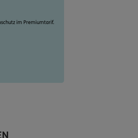
schutz im Premiumtarif.
EN