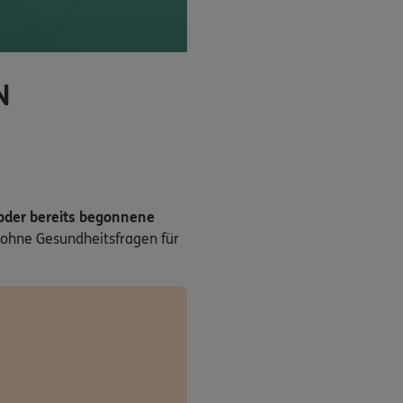
N
 oder bereits begonnene
ohne Gesundheitsfragen für