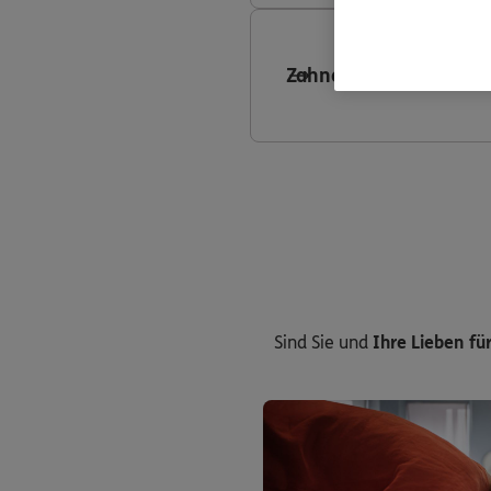
Zahnersatzversicheru
Sind Sie und
Ihre Lieben für