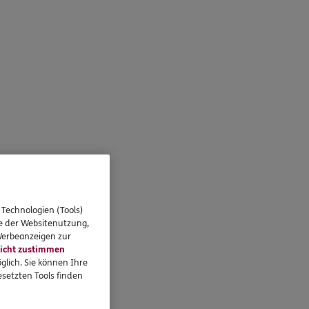
 Technologien (Tools)
se der Websitenutzung,
 Werbeanzeigen zur
icht zustimmen
glich. Sie können Ihre
setzten Tools finden