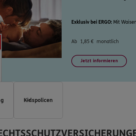
Exklusiv bei ERGO:
Mit Waisen
Ab
1,85
€
monatlich
Jetzt informieren
ng
Kidspolicen
ECHTSSCHUTZVERSICHERUNG