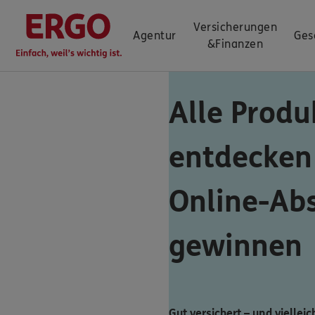
Versicherungen
Agentur
Ges
&
Finanzen
Alle Produ
entdecken
Online-Ab
gewinnen
Gut versichert – und vielleic