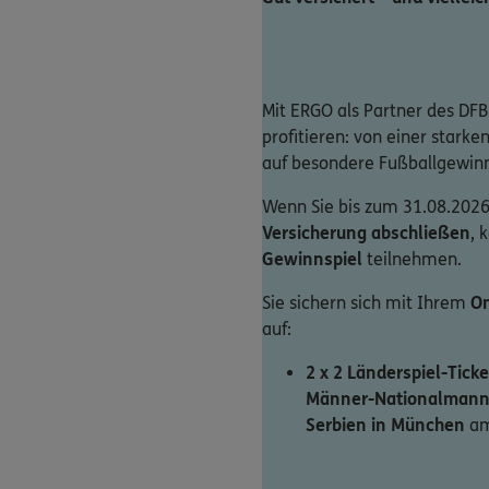
Mit ERGO als Partner des DFB
profitieren: von einer stark
auf besondere Fußballgewin
Wenn Sie bis zum 31.08.2026
Versicherung abschließen
, 
Gewinnspiel
teilnehmen.
Sie sichern sich mit Ihrem
On
auf:
2 x 2 Länderspiel-Ticke
Männer-Nationalmann
Serbien in München
am