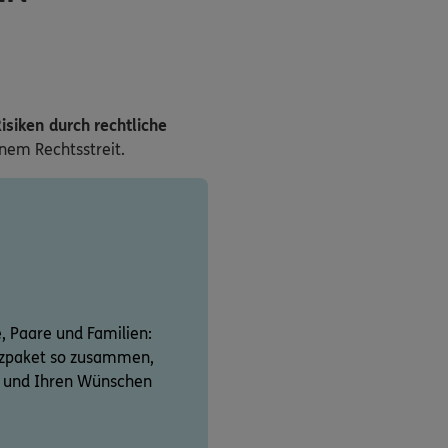
isiken durch rechtliche
inem Rechtsstreit.
e, Paare und Familien:
utzpaket so zusammen,
on und Ihren Wünschen