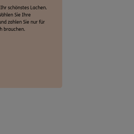
 Ihr schönstes Lachen.
ählen Sie Ihre
nd zahlen Sie nur für
ch brauchen.