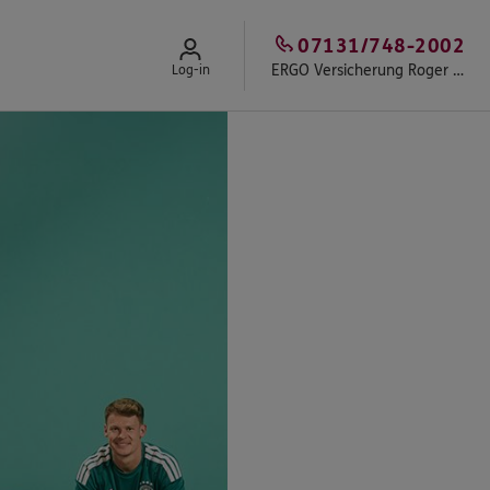
07131/748-2002
ERGO Versicherung Roger Hartl
Log-in