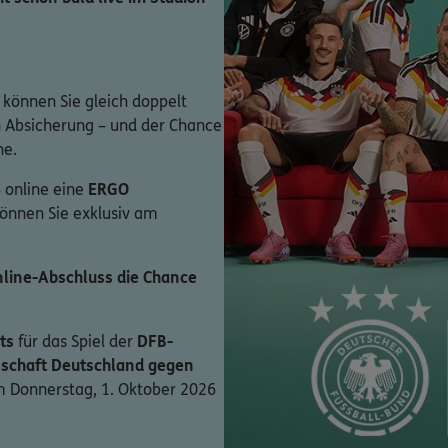
 können Sie gleich doppelt
en Absicherung – und der Chance
ne.
 online eine
ERGO
können Sie exklusiv am
line-Abschluss die Chance
ts
für das Spiel der
DFB-
schaft Deutschland gegen
 Donnerstag, 1. Oktober 2026