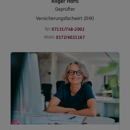
Roger
Hartl
Geprüfter
Versicherungsfachwirt (IHK)
Tel:
07131/748-2002
Mobil:
0172/6021167