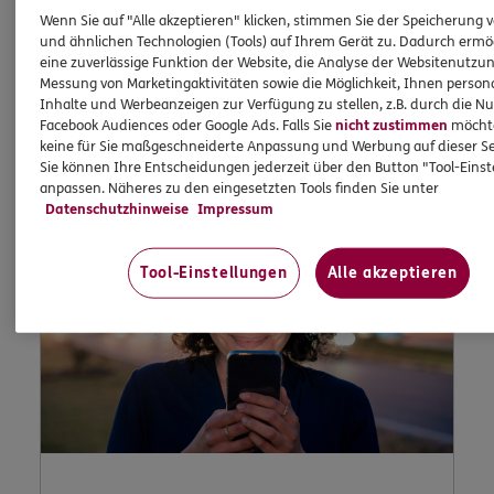
Versicherungen bequem online verwalten.
Wenn Sie auf "Alle akzeptieren" klicken, stimmen Sie der Speicherung 
und ähnlichen Technologien (Tools) auf Ihrem Gerät zu. Dadurch ermö
eine zuverlässige Funktion der Website, die Analyse der Websitenutzun
Messung von Marketingaktivitäten sowie die Möglichkeit, Ihnen persona
Jetzt informieren
Inhalte und Werbeanzeigen zur Verfügung zu stellen, z.B. durch die N
Facebook Audiences oder Google Ads. Falls Sie
nicht zustimmen
möchten
keine für Sie maßgeschneiderte Anpassung und Werbung auf dieser Se
Sie können Ihre Entscheidungen jederzeit über den Button "Tool-Eins
anpassen. Näheres zu den eingesetzten Tools finden Sie unter
Datenschutzhinweise
Impressum
Tool-Einstellungen
Alle akzeptieren