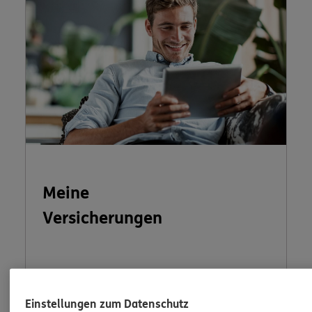
Meine
Versicherungen
In Ihrem persönlichen Kundenportal „Meine
Versicherungen“ können Sie Ihre
Einstellungen zum Datenschutz