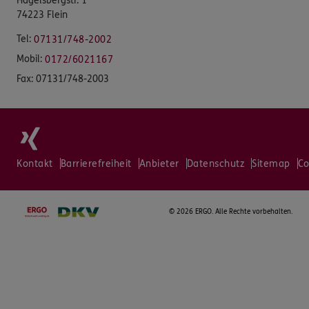
Hagelsbergstr. 1
74223 Flein
Tel:
07131/748-2002
Mobil:
0172/6021167
Fax:
07131/748-2003
Kontakt
Barrierefreiheit
Anbieter
Datenschutz
Sitemap
Co
©
2026 ERGO. Alle Rechte vorbehalten.