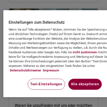
Einstellungen zum Datenschutz
Wenn Sie auf "Alle akzeptieren" klicken, stimmen Sie der Speicherung 
und ähnlichen Technologien (Tools) auf Ihrem Gerät zu. Dadurch ermö
eine zuverlässige Funktion der Website, die Analyse der Websitenutzun
Messung von Marketingaktivitäten sowie die Möglichkeit, Ihnen persona
Inhalte und Werbeanzeigen zur Verfügung zu stellen, z.B. durch die N
Facebook Audiences oder Google Ads. Falls Sie
nicht zustimmen
möchten
keine für Sie maßgeschneiderte Anpassung und Werbung auf dieser Se
Sie können Ihre Entscheidungen jederzeit über den Button "Tool-Eins
anpassen. Näheres zu den eingesetzten Tools finden Sie unter
Datenschutzhinweise
Impressum
Lob und
Beschwerde
Tool-Einstellungen
Alle akzeptieren
Waren Sie unzufrieden mit uns oder möchten